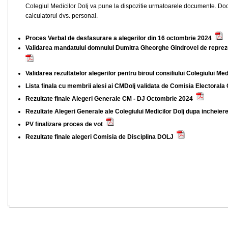
Colegiul Medicilor Dolj va pune la dispozitie urmatoarele documente. Do
calculatorul dvs. personal.
Proces Verbal de desfasurare a alegerilor din 16 octombrie 2024
Validarea mandatului domnului Dumitra Gheorghe Gindrovel de repreze
Validarea rezultatelor alegerilor pentru biroul consiliului Colegiului Me
Lista finala cu membrii alesi ai CMDolj validata de Comisia Electora
Rezultate finale Alegeri Generale CM - DJ Octombrie 2024
Rezultate Alegeri Generale ale Colegiului Medicilor Dolj dupa incheier
PV finalizare proces de vot
Rezultate finale alegeri Comisia de Disciplina DOLJ